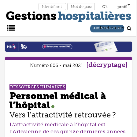
profil
Rechercher
ABONNEZ-VOUS
Main
Menu
décryptage
Numéro 606 - mai 2021
RESSOURCES HUMAINES
Personnel médical à
l’hôpital
Vers l’attractivité retrouvée ?
L’attractivité médicale à l’hôpital est
l’Arlésienne de ces quinze dernières années.