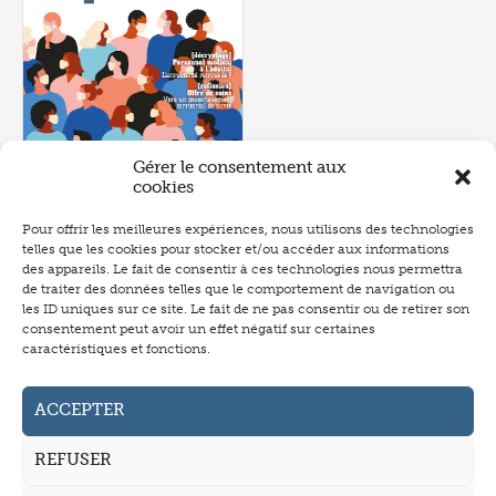
Gérer le consentement aux
cookies
Pour offrir les meilleures expériences, nous utilisons des technologies
Numéro 606
- mai 2021
telles que les cookies pour stocker et/ou accéder aux informations
P.280
des appareils. Le fait de consentir à ces technologies nous permettra
de traiter des données telles que le comportement de navigation ou
les ID uniques sur ce site. Le fait de ne pas consentir ou de retirer son
consentement peut avoir un effet négatif sur certaines
caractéristiques et fonctions.
Abonnement
Annonceurs
ACCEPTER
Auteurs
REFUSER
La revue