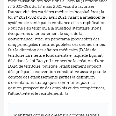
médicalisation des décisions à l’hôpital ; l’ordonnance
n° 2021-292 du 17 mars 2021 visant à favoriser
l’attractivité des carrières médicales hospitalières ; la
loi n° 2021-502 du 26 avril 2021 visant à améliorer le
système de santé par la confiance et la simplification.
Pour ne s’en tenir qu’à la question statutaire (nous
évoquerons ultérieurement le sujet de la
gouvernance) voici un panorama (provisoire) des
cinq principales mesures publiées ces derniers mois.
Sur la direction des affaires médicales (DAM) de
territoire La mesure fondamentale, laquelle figurait
déjà dans la loi Buzyn(1), concerne la création d’une
DAM de territoire, puisque l'établissement support
désigné par la convention constitutive assure pour le
compte des établissements parties la définition
d'orientations stratégiques communes pour : la
gestion prospective des emplois et des compétences,
l'attractivité et le recrutement, la ...
Identifiez-vous ou créez un compte si vous