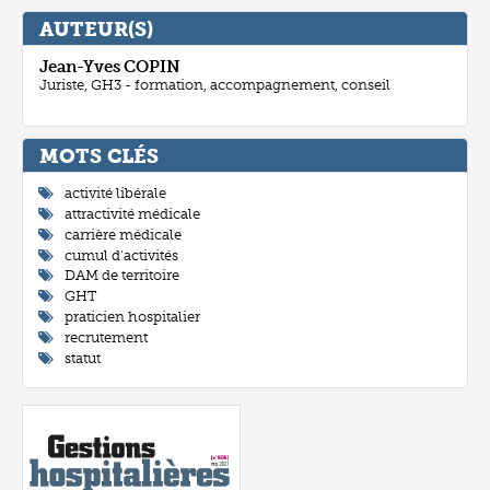
AUTEUR(S)
Jean-Yves
COPIN
Juriste, GH3 - formation, accompagnement, conseil
MOTS CLÉ
activité libérale
attractivité médicale
carrière médicale
cumul d'activités
DAM de territoire
GHT
praticien hospitalier
recrutement
statut