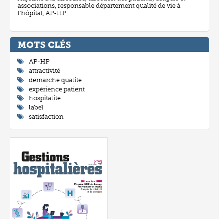
associations, responsable département qualité de vie à
l'hôpital, AP-HP
MOTS CLÉ
AP-HP
attractivité
démarche qualité
expérience patient
hospitalité
label
satisfaction