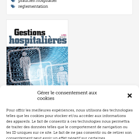
praticien hospitalier
réglementation
Gérer le consentement aux
cookies
Pour offrir les meilleures expériences, nous utilisons des technologies
Numéro 502
- janvier 2011
telles que les cookies pour stocker et/ou accéder aux informations
P.28
des appareils. Le fait de consentir à ces technologies nous permettra
de traiter des données telles que le comportement de navigation ou
les ID uniques sur ce site. Le fait de ne pas consentir ou de retirer son
consentement peut avoir un effet négatif sur certaines