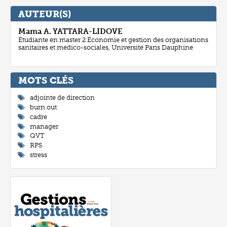
AUTEUR(S)
Mama A.
YATTARA-LIDOVE
Étudiante en master 2 Économie et gestion des organisations
sanitaires et médico-sociales, Université Paris Dauphine
MOTS CLÉ
adjointe de direction
burn out
cadre
manager
QVT
RPS
stress