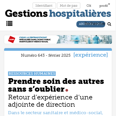
profil
Rechercher
ABONNEZ-VOUS
Main
Menu
expérience
Numéro 643 - février 2025
RESSOURCES HUMAINES
Prendre soin des autres
sans s’oublier
Retour d’expérience d’une
adjointe de direction
Dans le secteur sanitaire et médico-social,