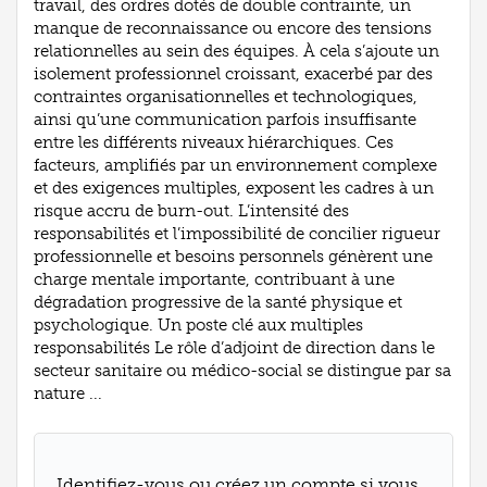
travail, des ordres dotés de double contrainte, un
manque de reconnaissance ou encore des tensions
relationnelles au sein des équipes. À cela s’ajoute un
isolement professionnel croissant, exacerbé par des
contraintes organisationnelles et technologiques,
ainsi qu’une communication parfois insuffisante
entre les différents niveaux hiérarchiques. Ces
facteurs, amplifiés par un environnement complexe
et des exigences multiples, exposent les cadres à un
risque accru de burn-out. L’intensité des
responsabilités et l’impossibilité de concilier rigueur
professionnelle et besoins personnels génèrent une
charge mentale importante, contribuant à une
dégradation progressive de la santé physique et
psychologique. Un poste clé aux multiples
responsabilités Le rôle d’adjoint de direction dans le
secteur sanitaire ou médico-social se distingue par sa
nature ...
Identifiez-vous ou créez un compte si vous