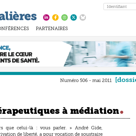
ONFÉRENCES
PARTENAIRES
dossi
Numéro 506 - mai 2011
hérapeutiques à médiation
s que celui-là : vous parler. » André Gide,
ivation de liberté, a pour vocation de soustraire