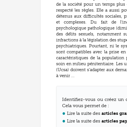
de la société pour un temps plus
respecté les règles. Elle a aussi p
détenus aux difficultés sociales, 
et complexes. Du fait de l’in
psychologique pathologique (diminu
des délits sexuels, notamment su
infractions à la législation des stup
psychiatriques. Pourtant, ni le sy
sont compatibles avec la prise en 
caractéristiques de la populatio
soin en milieu pénitentiaire. Les 
(Ucsa) doivent s’adapter aux deman
à venir ...
Identifiez-vous ou créez un 
Cela vous permet de :
Lire la suite des
articles gra
Lire la suite des
articles pa