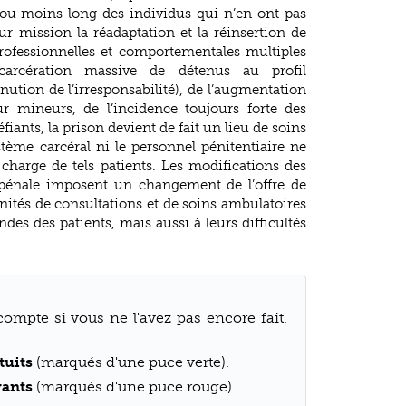
 ou moins long des individus qui n’en ont pas
our mission la réadaptation et la réinsertion de
professionnelles et comportementales multiples
carcération massive de détenus au profil
tion de l’irresponsabilité), de l’augmentation
r mineurs, de l’incidence toujours forte des
éfiants, la prison devient de fait un lieu de soins
stème carcéral ni le personnel pénitentiaire ne
charge de tels patients. Les modifications des
n pénale imposent un changement de l’offre de
unités de consultations et de soins ambulatoires
des des patients, mais aussi à leurs difficultés
compte si vous ne l'avez pas encore fait.
tuits
(marqués d'une puce verte).
yants
(marqués d'une puce rouge).