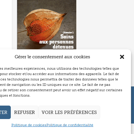
Gérer le consentement aux cookies
Numéro 506
- mai 2011
P.323
 les meilleures expériences, nous utilisons des technologies telles que
 pour stocker et/ou accéder aux informations des appareils. Le fait de
 ces technologies nous permettra de traiter des données telles que le
t de navigation ou les ID uniques sur ce site. Le fait de ne pas
u de retirer son consentement peut avoir un effet négatif sur certaines
ques et fonctions.
2025 Gestions hospitalières
TER
REFUSER
VOIR LES PRÉFÉRENCES
Politique de cookies
Politique de confidentialité
Tweetez