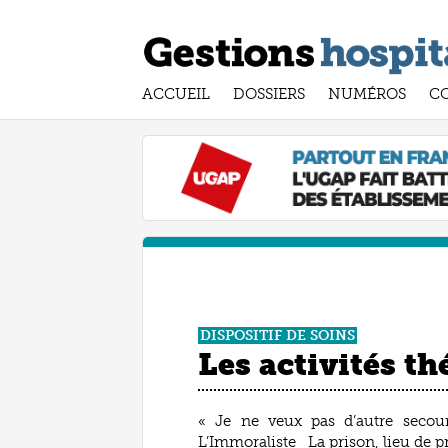
ACCUEIL
DOSSIERS
NUMÉROS
C
DISPOSITIF DE SOINS
Les activités t
« Je ne veux pas d’autre secour
L’Immoraliste La prison, lieu de pr