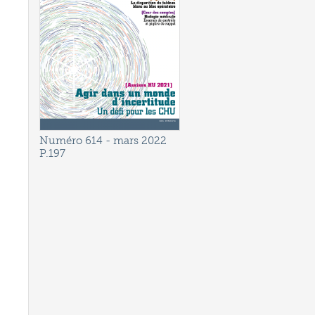
Numéro 614
- mars 2022
P.197