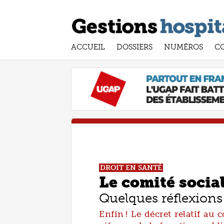
ACCUEIL
DOSSIERS
NUMÉROS
C
DROIT EN SANTÉ
Le comité socia
Quelques réflexions
Enfin ! Le décret relatif au 