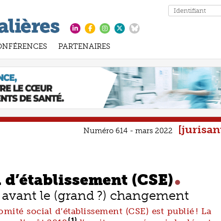
ONFÉRENCES
PARTENAIRES
jurisan
Numéro 614 - mars 2022
l d’établissement (CSE)
 avant le (grand ?) changement
comité social d’établissement (CSE) est publié ! La
(1)