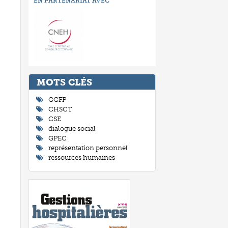
EN PARTENARIAT AVEC
MOTS CLÉ
CGFP
CHSCT
CSE
dialogue social
GPEC
représentation personnel
ressources humaines