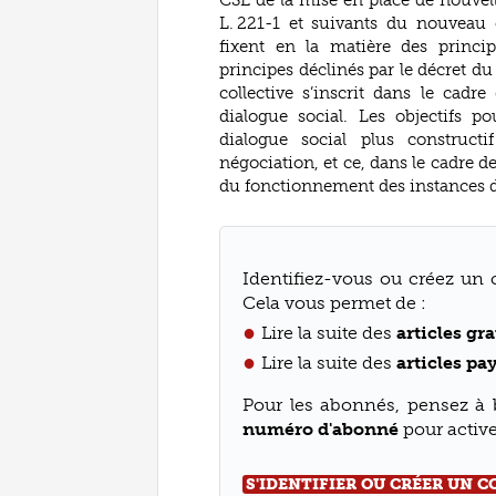
L. 221-1 et suivants du nouveau
fixent en la matière des princi
principes déclinés par le décret du 
collective s’inscrit dans le cadr
dialogue social. Les objectifs p
dialogue social plus constructi
négociation, et ce, dans le cadre de
du fonctionnement des instances de 
Identifiez-vous ou créez un 
Cela vous permet de :
Lire la suite des
articles gra
Lire la suite des
articles pa
Pour les abonnés, pensez à
numéro d'abonné
pour activer
S'IDENTIFIER OU CRÉER UN 