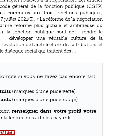
 code général de la fonction publique (CGFP)
pes communs aux trois fonctions publiques,
7 juillet 2021(3). « La réforme de la négociation
e d’une réforme plus globale et ambitieuse du
our la fonction publique sont de : rendre le
f ; développer une véritable culture de la
 l’évolution de l’architecture, des attributions et
dialogue social qui traitent des ...
compte si vous ne l'avez pas encore fait.
tuits
(marqués d'une puce verte).
yants
(marqués d'une puce rouge).
 bien
renseigner dans votre profil votre
 la lecture des articles payants.
COMPTE