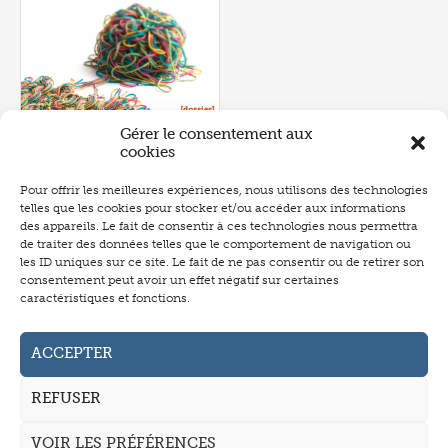
Gérer le consentement aux
cookies
Pour offrir les meilleures expériences, nous utilisons des technologies
telles que les cookies pour stocker et/ou accéder aux informations
Numéro 657
- juin 2026
des appareils. Le fait de consentir à ces technologies nous permettra
de traiter des données telles que le comportement de navigation ou
les ID uniques sur ce site. Le fait de ne pas consentir ou de retirer son
consentement peut avoir un effet négatif sur certaines
caractéristiques et fonctions.
Abonnement
Annonceurs
ACCEPTER
Auteurs
REFUSER
La revue
VOIR LES PRÉFÉRENCES
Mentions légales