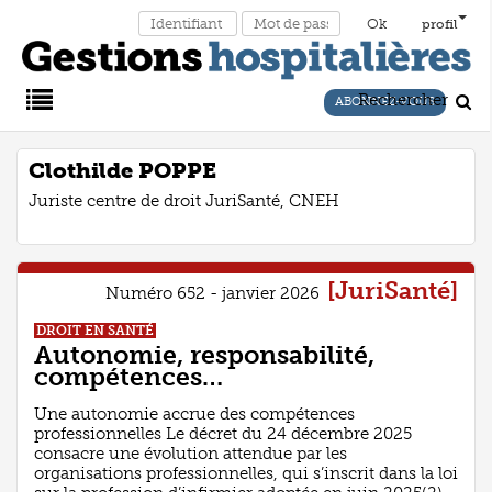
profil
Rechercher
ABONNEZ-VOUS
Main
Clothilde POPPE
Juriste centre de droit JuriSanté, CNEH
Menu
[JuriSanté]
Numéro 652 - janvier 2026
DROIT EN SANTÉ
Autonomie, responsabilité,
compétences…
Une autonomie accrue des compétences
professionnelles Le décret du 24 décembre 2025
consacre une évolution attendue par les
organisations professionnelles, qui s’inscrit dans la loi