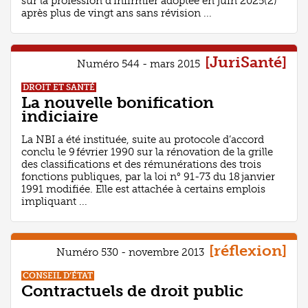
sur la profession d’infirmier adoptée en juin 2025(2)
après plus de vingt ans sans révision ...
[JuriSanté]
Numéro 544 - mars 2015
DROIT ET SANTÉ
La nouvelle bonification
indiciaire
La NBI a été instituée, suite au protocole d’accord
conclu le 9 février 1990 sur la rénovation de la grille
des classifications et des rémunérations des trois
fonctions publiques, par la loi n° 91-73 du 18 janvier
1991 modifiée. Elle est attachée à certains emplois
impliquant ...
[réflexion]
Numéro 530 - novembre 2013
CONSEIL D’ÉTAT
Contractuels de droit public