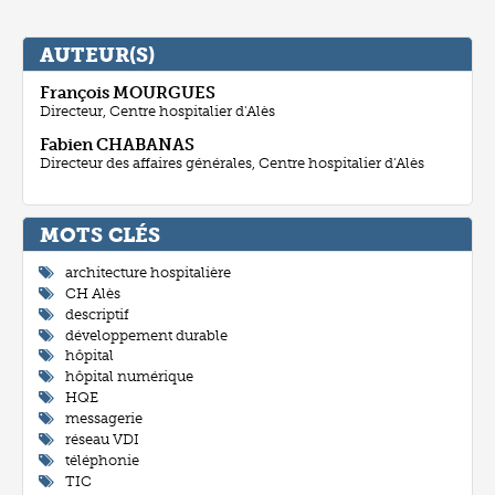
AUTEUR(S)
François
MOURGUES
Directeur, Centre hospitalier d'Alès
Fabien
CHABANAS
Directeur des affaires générales, Centre hospitalier d'Alès
MOTS CLÉ
architecture hospitalière
CH Alès
descriptif
développement durable
hôpital
hôpital numérique
HQE
messagerie
réseau VDI
téléphonie
TIC