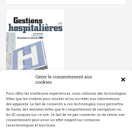
Gérer le consentement aux
cookies
Pour offrir les meilleures expériences, nous utilisons des technologies
Numéro 495
- avril 2010
telles que les cookies pour stocker et/ou accéder aux informations
P.232
des appareils. Le fait de consentir à ces technologies nous permettra
de traiter des données telles que le comportement de navigation ou
les ID uniques sur ce site. Le fait de ne pas consentir ou de retirer son
consentement peut avoir un effet négatif sur certaines
caractéristiques et fonctions.
Abonnement