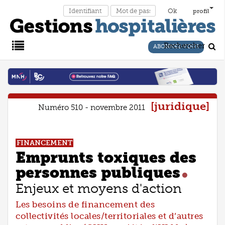
profil
Rechercher
ABONNEZ-VOUS
Main
Menu
juridique
Numéro 510 - novembre 2011
FINANCEMENT
Emprunts toxiques des
personnes publiques
Enjeux et moyens d'action
Les besoins de financement des
collectivités locales/territoriales et d’autres