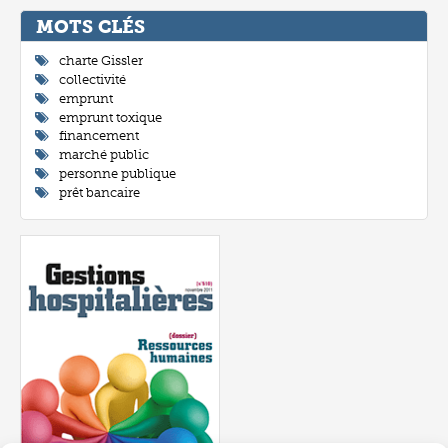
MOTS CLÉ
charte Gissler
collectivité
emprunt
emprunt toxique
financement
marché public
personne publique
prêt bancaire