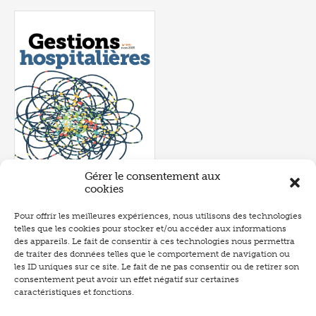
Gérer le consentement aux
cookies
Pour offrir les meilleures expériences, nous utilisons des technologies
Numéro 644
- mars 2025
telles que les cookies pour stocker et/ou accéder aux informations
P.153
des appareils. Le fait de consentir à ces technologies nous permettra
de traiter des données telles que le comportement de navigation ou
les ID uniques sur ce site. Le fait de ne pas consentir ou de retirer son
consentement peut avoir un effet négatif sur certaines
Partagez
Partagez
Tweete
caractéristiques et fonctions.
Abonnement