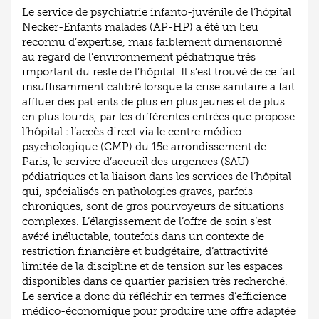
Le service de psychiatrie infanto-juvénile de l’hôpital
Necker-Enfants malades (AP-HP) a été un lieu
reconnu d’expertise, mais faiblement dimensionné
au regard de l’environnement pédiatrique très
important du reste de l’hôpital. Il s’est trouvé de ce fait
insuffisamment calibré lorsque la crise sanitaire a fait
affluer des patients de plus en plus jeunes et de plus
en plus lourds, par les différentes entrées que propose
l’hôpital : l’accès direct via le centre médico-
psychologique (CMP) du 15e arrondissement de
Paris, le service d’accueil des urgences (SAU)
pédiatriques et la liaison dans les services de l’hôpital
qui, spécialisés en pathologies graves, parfois
chroniques, sont de gros pourvoyeurs de situations
complexes. L’élargissement de l’offre de soin s’est
avéré inéluctable, toutefois dans un contexte de
restriction financière et budgétaire, d’attractivité
limitée de la discipline et de tension sur les espaces
disponibles dans ce quartier parisien très recherché.
Le service a donc dû réfléchir en termes d’efficience
médico-économique pour produire une offre adaptée