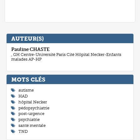
AUTEUR(S)
Pauline
CHASTE
, GH Centre-Université Paris Cité Hôpital Necker-Enfants
malades AP-HP
MOTS CLÉ
autisme
HAD
hôpital Necker
pédopsychiatrie
post-urgence
psychiatrie
santé mentale
TND