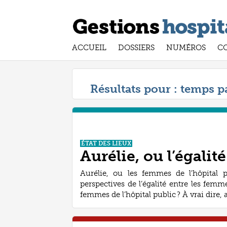
ACCUEIL
DOSSIERS
NUMÉROS
C
Résultats pour :
temps pa
ÉTAT DES LIEUX
Aurélie, ou l’égalit
Aurélie, ou les femmes de l'hôpital 
perspectives de l’égalité entre les femm
femmes de l’hôpital public ? À vrai dire, a