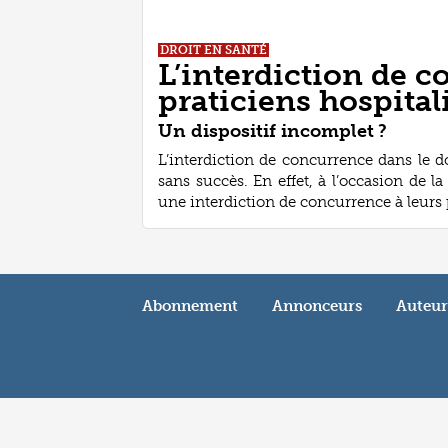
DROIT EN SANTÉ
L’interdiction de c
praticiens hospital
Un dispositif incomplet ?
L’interdiction de concurrence dans le do
sans succès. En effet, à l’occasion de la
une interdiction de concurrence à leurs pr
Abonnement
Annonceurs
Auteur