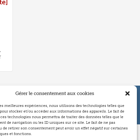
té]
,
r
Gérer le consentement aux cookies
2025 Gestions hospitalières
 les meilleures expériences, nous utilisons des technologies telles que
 pour stocker et/ou accéder aux informations des appareils. Le fait de
 ces technologies nous permettra de traiter des données telles que le
t de navigation ou les ID uniques sur ce site. Le fait de ne pas
u de retirer son consentement peut avoir un effet négatif sur certaines
ques et fonctions.