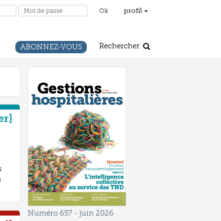
profil
Rechercher
ABONNEZ-VOUS
er]
s
s
Numéro 657
- juin 2026