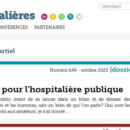
ONFÉRENCES
PARTENAIRES
rtiel
[dossi
Numéro 649 - octobre 2025
é pour l’hospitalière publique
public Avant de se lancer dans un bilan et de dresser de
es et les hommes, sait-on bien de qui l’on parle ? Qui sont le
vis aux amateurs, je n’ai trouvé ...