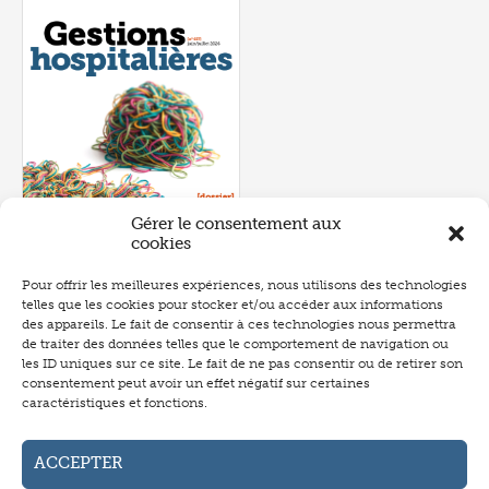
Gérer le consentement aux
cookies
Pour offrir les meilleures expériences, nous utilisons des technologies
telles que les cookies pour stocker et/ou accéder aux informations
Numéro 657
- juin 2026
des appareils. Le fait de consentir à ces technologies nous permettra
de traiter des données telles que le comportement de navigation ou
les ID uniques sur ce site. Le fait de ne pas consentir ou de retirer son
consentement peut avoir un effet négatif sur certaines
caractéristiques et fonctions.
Abonnement
Annonceurs
ACCEPTER