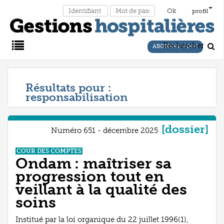
profil
Rechercher
ABONNEZ-VOUS
Main
Résultats pour :
responsabilisation
Menu
[dossier]
Numéro 651 - décembre 2025
COUR DES COMPTES
Ondam : maîtriser sa
progression tout en
veillant à la qualité des
soins
Institué par la loi organique du 22 juillet 1996(1),