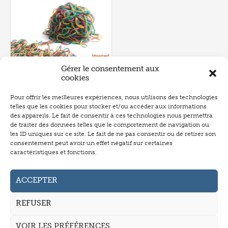
Gérer le consentement aux
cookies
Pour offrir les meilleures expériences, nous utilisons des technologies
telles que les cookies pour stocker et/ou accéder aux informations
Numéro 657
- juin 2026
des appareils. Le fait de consentir à ces technologies nous permettra
de traiter des données telles que le comportement de navigation ou
les ID uniques sur ce site. Le fait de ne pas consentir ou de retirer son
consentement peut avoir un effet négatif sur certaines
caractéristiques et fonctions.
Abonnement
Annonceurs
ACCEPTER
Auteurs
REFUSER
La revue
VOIR LES PRÉFÉRENCES