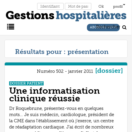
profil
Rechercher
ABONNEZ-VOUS
Main
Résultats pour :
présentation
Menu
[dossier]
Numéro 502 - janvier 2011
DOSSIER PATIENT
Une informatisation
clinique réussie
Dr Roquebrune, présentez-vous en quelques
mots… Je suis médecin, cardiologue, président de
la CME dans l’établissement où j’exerce, un centre
de réadaptation cardiaque. J’ai écrit de nombreux