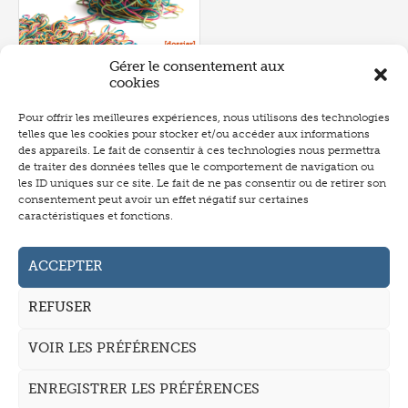
Gérer le consentement aux
cookies
Pour offrir les meilleures expériences, nous utilisons des technologies
telles que les cookies pour stocker et/ou accéder aux informations
Numéro 657
- juin 2026
des appareils. Le fait de consentir à ces technologies nous permettra
de traiter des données telles que le comportement de navigation ou
les ID uniques sur ce site. Le fait de ne pas consentir ou de retirer son
consentement peut avoir un effet négatif sur certaines
caractéristiques et fonctions.
Abonnement
Annonceurs
ACCEPTER
Auteurs
REFUSER
La revue
VOIR LES PRÉFÉRENCES
Mentions légales
CGV
ENREGISTRER LES PRÉFÉRENCES