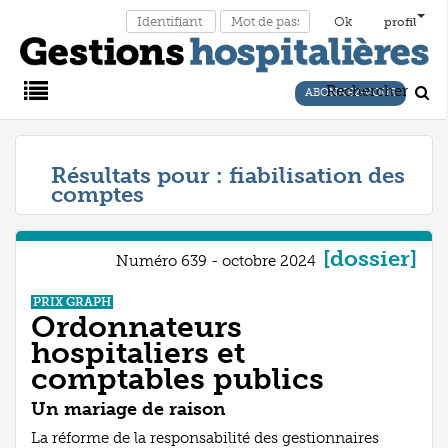
profil
Rechercher
ABONNEZ-VOUS
Main
Résultats pour :
fiabilisation des
comptes
Menu
[dossier]
Numéro 639 - octobre 2024
PRIX GRAPH
Ordonnateurs
hospitaliers et
comptables publics
Un mariage de raison
La réforme de la responsabilité des gestionnaires