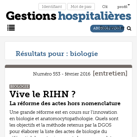
profil
Rechercher
ABONNEZ-VOUS
Main
Résultats pour :
biologie
Menu
[entretien]
Numéro 553 - février 2016
BIOLOGIE
Vive le RIHN ?
La réforme des actes hors nomenclature
Une grande réforme est en cours sur l’innovation
en biologie et anatomocytopathologie. Quels sont
les objectifs et la méthode retenus par la DGOS
pour élaborer la liste des actes de biologie du