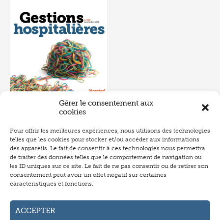
Gérer le consentement aux
cookies
Pour offrir les meilleures expériences, nous utilisons des technologies
telles que les cookies pour stocker et/ou accéder aux informations
Numéro 657
- juin 2026
des appareils. Le fait de consentir à ces technologies nous permettra
de traiter des données telles que le comportement de navigation ou
les ID uniques sur ce site. Le fait de ne pas consentir ou de retirer son
consentement peut avoir un effet négatif sur certaines
caractéristiques et fonctions.
Abonnement
Annonceurs
ACCEPTER