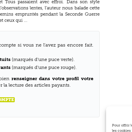
t Tous passaient avec effroi. Dans son style
’observations lentes, l’auteur nous balade cette
 chemins empruntés pendant la Seconde Guerre
t ceux qui ...
compte si vous ne l'avez pas encore fait.
tuits
(marqués d'une puce verte).
yants
(marqués d'une puce rouge).
 bien
renseigner dans votre profil votre
 la lecture des articles payants.
COMPTE
Pour offrir
les cookies