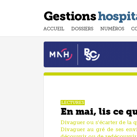
ACCUEIL
DOSSIERS
NUMÉROS
C
LECTURES
En mai, lis ce qu
Divaguer ou s’écarter de la q
Divaguer au gré de ses envie
découvrir ou de redécouvrir 