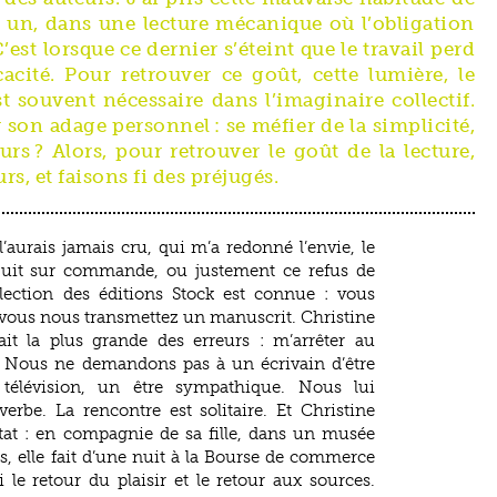
 un, dans une lecture mécanique où l’obligation
 C’est lorsque ce dernier s’éteint que le travail perd
acité. Pour retrouver ce goût, cette lumière, le
 souvent nécessaire dans l’imaginaire collectif.
 son adage personnel : se méfier de la simplicité,
urs ? Alors, pour retrouver le goût de la lecture,
rs, et faisons fi des préjugés.
l’aurais jamais cru, qui m’a redonné l’envie, le
a Nuit sur commande, ou justement ce refus de
ection des éditions Stock est connue : vous
vous nous transmettez un manuscrit. Christine
ait la plus grande des erreurs : m’arrêter au
. Nous ne demandons pas à un écrivain d’être
télévision, un être sympathique. Nous lui
rbe. La rencontre est solitaire. Et Christine
tat : en compagnie de sa fille, dans un musée
, elle fait d’une nuit à la Bourse de commerce
le retour du plaisir et le retour aux sources.