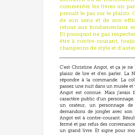
commenter les livres un par
prenait le pas sur le plaisir.
de son sens et de son effic
retour aux fondamentaux est
Et pourquoi ne pas respecter
être à contre-courant, toujo
changeons de style et d’auteu
C’est Christine Angot, et ça je ne 
plaisir de lire et d’en parler. L
répondre à la commande. La coll
passez une nuit dans un musée et 
Angot est connue. Mais j’avais f
caractère public d’un personnage
un orateur, un personnage de 
demandons de jongler avec son ve
Angot est à contre-courant. Résul
fermé et par refus des convenances
un grand livre. Et signe pour moi 