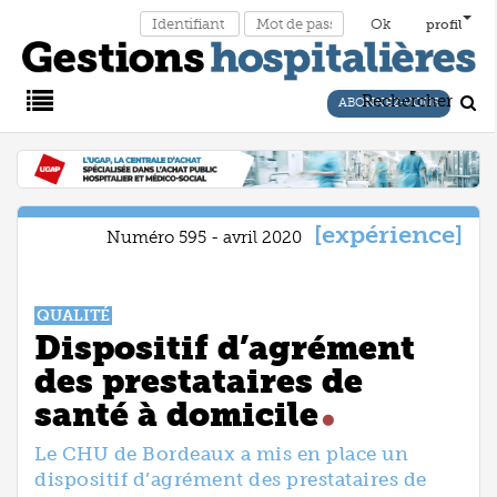
profil
Rechercher
ABONNEZ-VOUS
Main
Menu
expérience
Numéro 595 - avril 2020
QUALITÉ
Dispositif d’agrément
des prestataires de
santé à domicile
Le CHU de Bordeaux a mis en place un
dispositif d’agrément des prestataires de