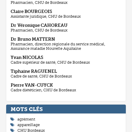
Pharmacien, CHU de Bordeaux
Claire
BOURGEOIS
Assistante juridique, CHU de Bordeaux
Dr Véronique
CAHOREAU
Pharmacien, CHU de Bordeaux
Dr Bruno
MATTERN
Pharmacien, direction régionale du service médical,
Assurance maladie Nouvelle Aquitaine
Yvan
NICOLAS
Cadre supérieur de santé, CHU de Bordeaux
Tiphaine
RAGUENEL
Cadre de santé, CHU de Bordeaux
Pierre
VAN-CUYCK
Cadre diététicien, CHU de Bordeaux
MOTS CLÉ
agrément
appareillage
CHU Bordeaux