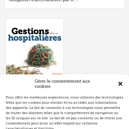
Gérer le consentement aux
cookies
Pour offrir les meilleures expériences, nous utilisons des technologies
telles que les cookies pour stocker et/ou accéder aux informations
Numéro 657
- juin 2026
des appareils. Le fait de consentir à ces technologies nous permettra
de traiter des données telles que le comportement de navigation ou
les ID uniques sur ce site. Le fait de ne pas consentir ou de retirer son
consentement peut avoir un effet négatif sur certaines
caractéristiques et fonctions.