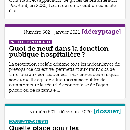
d’un statut et l’application de grilles de rémunération.
Pourtant, en 2020, l’écart de rémunération constaté
était ...
[décryptage]
Numéro 602 - janvier 2021
PROTECTION SOCIALE
Quoi de neuf dans la fonction
publique hospitalière ?
La protection sociale désigne tous les mécanismes de
prévoyance collective, permettant aux individus de
faire face aux conséquences financières des « risques
sociaux ». Il s’agit de situations susceptibles de
compromettre la sécurité économique de l’agent
public ou de sa famille ...
[dossier]
Numéro 601 - décembre 2020
COUR DES COMPTES
Quelle place pour les