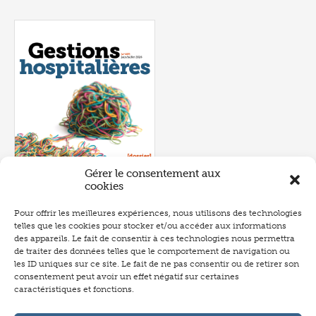
Gérer le consentement aux
cookies
Pour offrir les meilleures expériences, nous utilisons des technologies
telles que les cookies pour stocker et/ou accéder aux informations
Numéro 657
- juin 2026
des appareils. Le fait de consentir à ces technologies nous permettra
de traiter des données telles que le comportement de navigation ou
les ID uniques sur ce site. Le fait de ne pas consentir ou de retirer son
consentement peut avoir un effet négatif sur certaines
caractéristiques et fonctions.
Abonnement