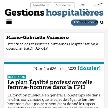
profil
Rechercher
ABONNEZ-VOUS
Main
Marie-Gabrielle Vaissière
Directrice des ressources humaines Hospitalisation à
Menu
domicile (HAD), AP-HP
[dossier]
Numéro 626 - mai 2023
RÉFLEXION
Le plan Égalité professionnelle
femme-homme dans la FPH
La fonction publique en général a longtemps été dans
le déni, convaincue que le sujet de l’égalité femme-
homme n’était pas pertinent étant donné le respect