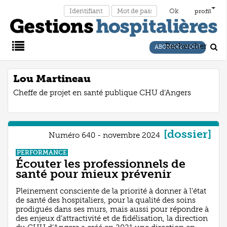
profil
Rechercher
ABONNEZ-VOUS
Main
Lou Martineau
Cheffe de projet en santé publique CHU d’Angers
Menu
[dossier]
Numéro 640 - novembre 2024
PERFORMANCE
Écouter les professionnels de
santé pour mieux prévenir
Pleinement consciente de la priorité à donner à l’état
de santé des hospitaliers, pour la qualité des soins
prodigués dans ses murs, mais aussi pour répondre à
des enjeux d’attractivité et de fidélisation, la direction