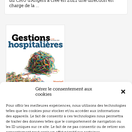
du CHU d’Angers a créé en 2021 une direction en
charge de la ...
Gérer le consentement aux
cookies
Pour offrir les meilleures expériences, nous utilisons des technologies
telles que les cookies pour stocker et/ou accéder aux informations
Numéro 657
- juin 2026
des appareils. Le fait de consentir à ces technologies nous permettra
de traiter des données telles que le comportement de navigation ou
les ID uniques sur ce site. Le fait de ne pas consentir ou de retirer son