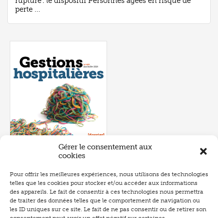
rupture : le dispositif Personnes âgées en risque de
perte ...
Gérer le consentement aux
cookies
Pour offrir les meilleures expériences, nous utilisons des technologies
telles que les cookies pour stocker et/ou accéder aux informations
Numéro 657
- juin 2026
des appareils. Le fait de consentir à ces technologies nous permettra
de traiter des données telles que le comportement de navigation ou
les ID uniques sur ce site. Le fait de ne pas consentir ou de retirer son