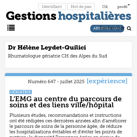
profil
Rechercher
ABONNEZ-VOUS
Main
Dr Hélène Leydet-Quilici
Rhumatologue gériatrie CH des Alpes du Sud
Menu
[expérience]
Numéro 647 - juillet 2025
GÉRIATRIE
L’EMG au centre du parcours de
soins et des liens ville/hôpital
Plusieurs études, recommandations et instructions
ont été rédigées ces dernières années afin d’améliorer
le parcours de soins de la personne âgée, de réduire
les hospitalisations évitables et d’éviter les points de