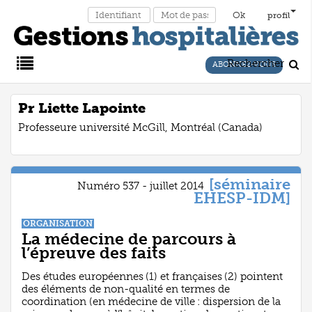
profil
Rechercher
ABONNEZ-VOUS
Main
Pr Liette Lapointe
Professeure université McGill, Montréal (Canada)
Menu
[séminaire
Numéro 537 - juillet 2014
EHESP-IDM]
ORGANISATION
La médecine de parcours à
l’épreuve des faits
Des études européennes (1) et françaises (2) pointent
des éléments de non-qualité en termes de
coordination (en médecine de ville : dispersion de la