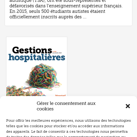
autistique (TSA), ont été sous-représentés et
défavorisés dans l’enseignement supérieur français.
En 2015, seuls 500 étudiants autistes étaient
officiellement inscrits auprès des ...
Gérer le consentement aux
cookies
Pour offrir les meilleures expériences, nous utilisons des technologies
telles que les cookies pour stocker et/ou accéder aux informations
Numéro 657
- juin 2026
des appareils. Le fait de consentir à ces technologies nous permettra