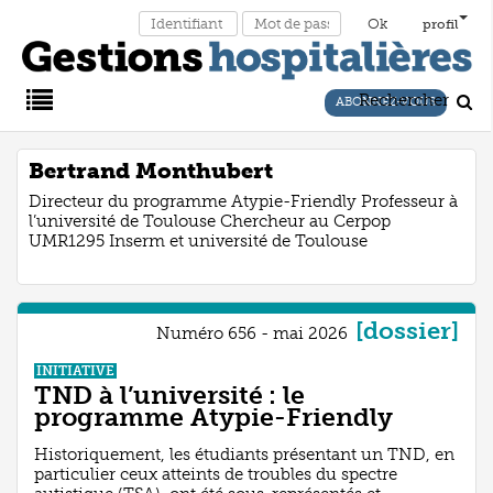
profil
Rechercher
ABONNEZ-VOUS
Main
Bertrand Monthubert
Directeur du programme Atypie-Friendly Professeur à
Menu
l’université de Toulouse Chercheur au Cerpop
UMR1295 Inserm et université de Toulouse
[dossier]
Numéro 656 - mai 2026
INITIATIVE
TND à l’université : le
programme Atypie-Friendly
Historiquement, les étudiants présentant un TND, en
particulier ceux atteints de troubles du spectre