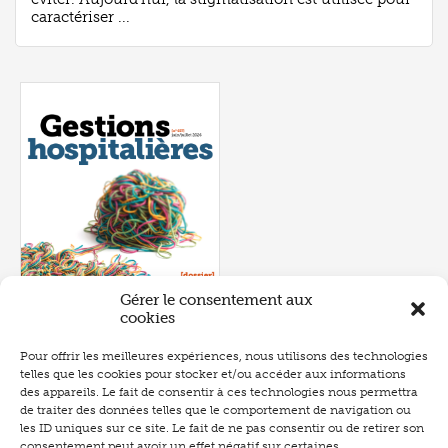
caractériser ...
Gérer le consentement aux
cookies
Pour offrir les meilleures expériences, nous utilisons des technologies
telles que les cookies pour stocker et/ou accéder aux informations
Numéro 657
- juin 2026
des appareils. Le fait de consentir à ces technologies nous permettra
de traiter des données telles que le comportement de navigation ou
les ID uniques sur ce site. Le fait de ne pas consentir ou de retirer son
consentement peut avoir un effet négatif sur certaines