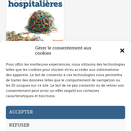
Gérer le consentement aux
cookies
Pour offrir les meilleures expériences, nous utilisons des technologies
telles que les cookies pour stocker et/ou accéder aux informations
Numéro 657
- juin 2026
des appareils. Le fait de consentir à ces technologies nous permettra
de traiter des données telles que le comportement de navigation ou
les ID uniques sur ce site. Le fait de ne pas consentir ou de retirer son
consentement peut avoir un effet négatif sur certaines
caractéristiques et fonctions.
Abonnement
Annonceurs
ACCEPTER
Auteurs
REFUSER
La revue