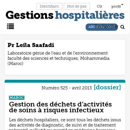
profil
Rechercher
ABONNEZ-VOUS
Main
Pr Leila Saafadi
Laboratoire génie de l'eau et de l'environnement
Menu
faculté des sciences et techniques, Mohammedia
(Maroc)
[dossier]
Numéro 525 - avril 2013
MAROC
Gestion des déchets d’activités
de soins à risques infectieux
Les déchets hospitaliers, ce sont tous les déchets issus
des activités de diagnostic, de suivi et de traitement