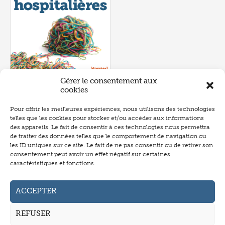
Gérer le consentement aux
cookies
Pour offrir les meilleures expériences, nous utilisons des technologies
telles que les cookies pour stocker et/ou accéder aux informations
Numéro 657
- juin 2026
des appareils. Le fait de consentir à ces technologies nous permettra
de traiter des données telles que le comportement de navigation ou
les ID uniques sur ce site. Le fait de ne pas consentir ou de retirer son
consentement peut avoir un effet négatif sur certaines
caractéristiques et fonctions.
Abonnement
Annonceurs
ACCEPTER
Auteurs
REFUSER
La revue