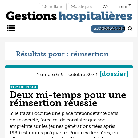
profil
Rechercher
ABONNEZ-VOUS
Main
Résultats pour :
réinsertion
Menu
[dossier]
Numéro 619 - octobre 2022
TÉMOIGNAGE
Deux mi-temps pour une
réinsertion réussie
Si le travail occupe une place prépondérante dans
notre société, force est de constater que son
empreinte sur les jeunes générations nées après
1980 est moins prégnante. Pour ces dernières, en