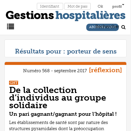
profil
Rechercher
ABONNEZ-VOUS
Main
Résultats pour :
porteur de sens
Menu
[réflexion]
Numéro 568 - septembre 2017
GHT
De la collection
d’individus au groupe
solidaire
Un pari gagnant/gagnant pour l’hôpital !
Les établissements de santé sont par nature des
structures pyramidales dont la préoccupation