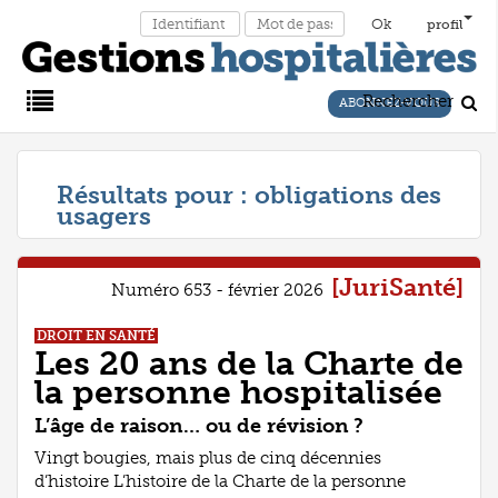
profil
Rechercher
ABONNEZ-VOUS
Main
Résultats pour :
obligations des
usagers
Menu
[JuriSanté]
Numéro 653 - février 2026
DROIT EN SANTÉ
Les 20 ans de la Charte de
la personne hospitalisée
L’âge de raison… ou de révision ?
Vingt bougies, mais plus de cinq décennies
d’histoire L’histoire de la Charte de la personne