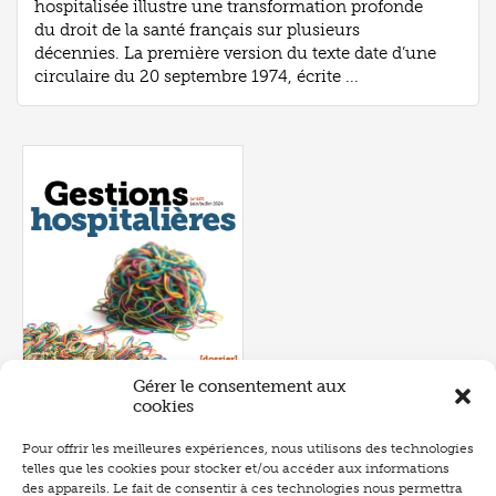
hospitalisée illustre une transformation profonde
du droit de la santé français sur plusieurs
décennies. La première version du texte date d’une
circulaire du 20 septembre 1974, écrite ...
Gérer le consentement aux
cookies
Pour offrir les meilleures expériences, nous utilisons des technologies
telles que les cookies pour stocker et/ou accéder aux informations
Numéro 657
- juin 2026
des appareils. Le fait de consentir à ces technologies nous permettra