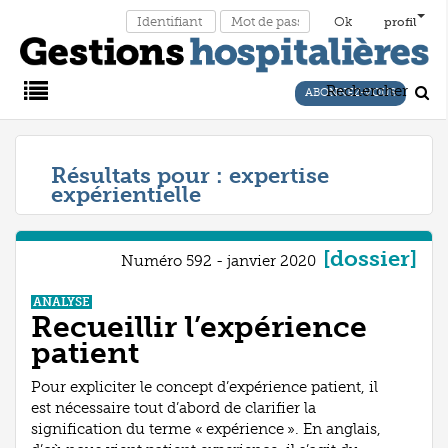
profil
Rechercher
ABONNEZ-VOUS
Main
Résultats pour :
expertise
expérientielle
Menu
[dossier]
Numéro 592 - janvier 2020
ANALYSE
Recueillir l’expérience
patient
Pour expliciter le concept d’expérience patient, il
est nécessaire tout d’abord de clarifier la
signification du terme « expérience ». En anglais,