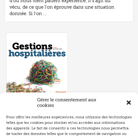
d’où nous vient patient experience, il s’agit du
vécu, de ce que l’on éprouve dans une situation
donnée. Si l’on ...
Gérer le consentement aux
cookies
Pour offrir les meilleures expériences, nous utilisons des technologies
telles que les cookies pour stocker et/ou accéder aux informations
Numéro 657
- juin 2026
des appareils. Le fait de consentir à ces technologies nous permettra
de traiter des données telles que le comportement de navigation ou