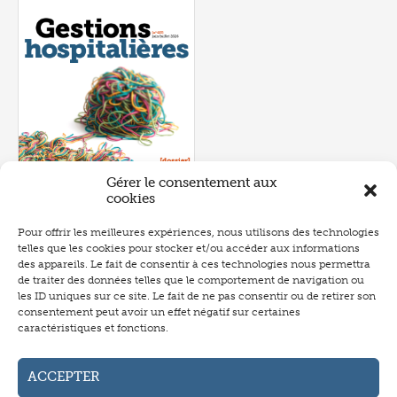
Gérer le consentement aux
cookies
Pour offrir les meilleures expériences, nous utilisons des technologies
telles que les cookies pour stocker et/ou accéder aux informations
Numéro 657
- juin 2026
des appareils. Le fait de consentir à ces technologies nous permettra
de traiter des données telles que le comportement de navigation ou
les ID uniques sur ce site. Le fait de ne pas consentir ou de retirer son
consentement peut avoir un effet négatif sur certaines
caractéristiques et fonctions.
Abonnement
Annonceurs
ACCEPTER