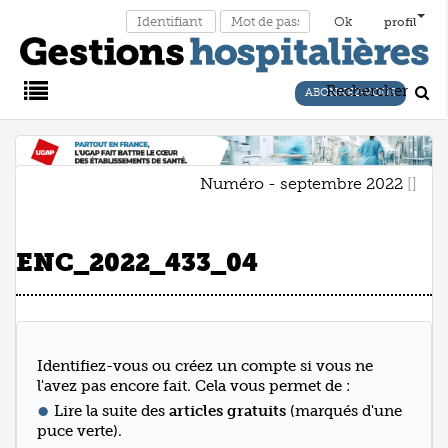
profil
Rechercher
ABONNEZ-VOUS
Main
Numéro - septembre 2022
Menu
ENC_2022_433_04
Identifiez-vous ou créez un compte si vous ne
l'avez pas encore fait. Cela vous permet de :
Lire la suite des
articles gratuits
(marqués d'une
puce verte).