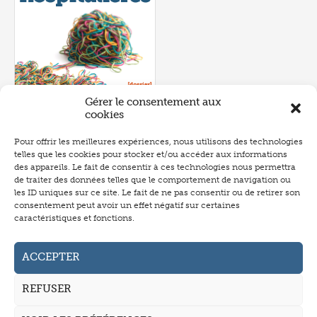
Gérer le consentement aux
cookies
Pour offrir les meilleures expériences, nous utilisons des technologies
telles que les cookies pour stocker et/ou accéder aux informations
Numéro 657
- juin 2026
des appareils. Le fait de consentir à ces technologies nous permettra
de traiter des données telles que le comportement de navigation ou
les ID uniques sur ce site. Le fait de ne pas consentir ou de retirer son
consentement peut avoir un effet négatif sur certaines
caractéristiques et fonctions.
Abonnement
Annonceurs
ACCEPTER
Auteurs
REFUSER
La revue