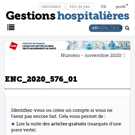
profil
Rechercher
ABONNEZ-VOUS
Main
Numéro - novembre 2020
Menu
ENC_2020_576_01
Identifiez-vous ou créez un compte si vous ne
l'avez pas encore fait. Cela vous permet de :
Lire la suite des
articles gratuits
(marqués d'une
puce verte).