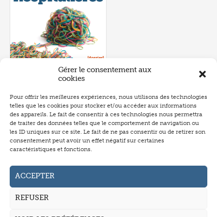
Gérer le consentement aux
cookies
Pour offrir les meilleures expériences, nous utilisons des technologies
telles que les cookies pour stocker et/ou accéder aux informations
Numéro 657
- juin 2026
des appareils. Le fait de consentir à ces technologies nous permettra
de traiter des données telles que le comportement de navigation ou
les ID uniques sur ce site. Le fait de ne pas consentir ou de retirer son
consentement peut avoir un effet négatif sur certaines
caractéristiques et fonctions.
Abonnement
Annonceurs
ACCEPTER
Auteurs
REFUSER
La revue