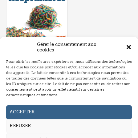
Gérer le consentement aux
cookies
Pour offrir les meilleures expériences, nous utilisons des technologies
telles que les cookies pour stocker et/ou accéder aux informations
Numéro 657
- juin 2026
des appareils. Le fait de consentir à ces technologies nous permettra
de traiter des données telles que le comportement de navigation ou
les ID uniques sur ce site. Le fait de ne pas consentir ou de retirer son
consentement peut avoir un effet négatif sur certaines
caractéristiques et fonctions.
Abonnement
Annonceurs
ACCEPTER
Auteurs
REFUSER
La revue