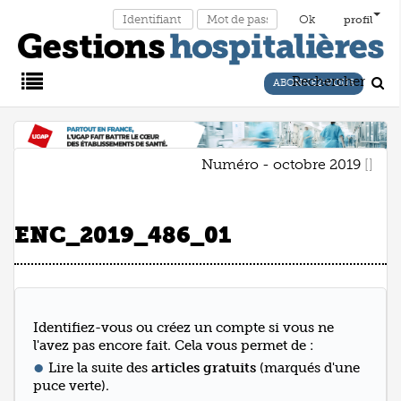
profil
Rechercher
ABONNEZ-VOUS
Main
Numéro - octobre 2019
Menu
ENC_2019_486_01
Identifiez-vous ou créez un compte si vous ne
l'avez pas encore fait. Cela vous permet de :
Lire la suite des
articles gratuits
(marqués d'une
puce verte).