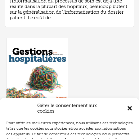
l’informatisation du processus de soin est déjà une
réalité dans la plupart des hôpitaux, beaucoup butent
sur la généralisation de l’informatisation du dossier
patient. Le coût de ...
Gérer le consentement aux
cookies
Pour offrir les meilleures expériences, nous utilisons des technologies
telles que les cookies pour stocker et/ou accéder aux informations
Numéro 657
- juin 2026
des appareils. Le fait de consentir à ces technologies nous permettra