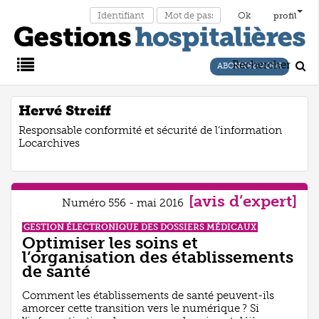
profil
Rechercher
ABONNEZ-VOUS
Main
Hervé Streiff
Responsable conformité et sécurité de l’information
Menu
Locarchives
[avis d’expert]
Numéro 556 - mai 2016
GESTION ÉLECTRONIQUE DES DOSSIERS MÉDICAUX
Optimiser les soins et
l’organisation des établissements
de santé
Comment les établissements de santé peuvent-ils
amorcer cette transition vers le numérique ? Si