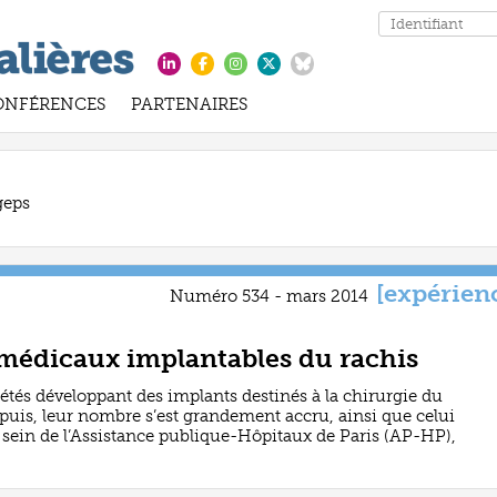
ONFÉRENCES
PARTENAIRES
geps
[expérien
Numéro 534 - mars 2014
 médicaux implantables du rachis
ciétés développant des implants destinés à la chirurgie du
uis, leur nombre s’est grandement accru, ainsi que celui
 sein de l’Assistance publique-Hôpitaux de Paris (AP-HP),