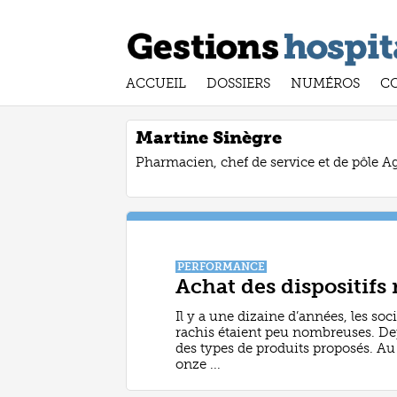
ACCUEIL
DOSSIERS
NUMÉROS
C
Martine Sinègre
Pharmacien, chef de service et de pôle A
PERFORMANCE
Achat des dispositifs
Il y a une dizaine d’années, les so
rachis étaient peu nombreuses. Dep
des types de produits proposés. Au
onze ...