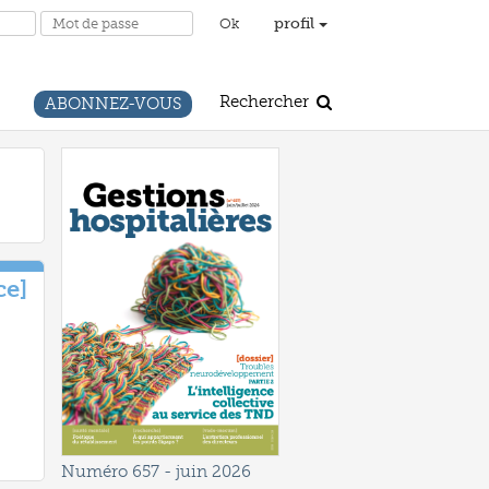
profil
Rechercher
ABONNEZ-VOUS
ce]
Numéro 657
- juin 2026