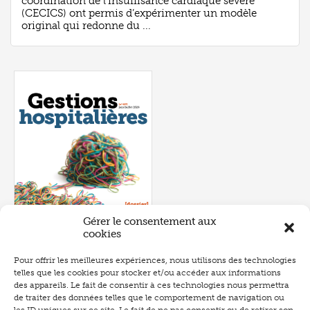
coordination de l’insuffisance cardiaque sévère
(CECICS) ont permis d’expérimenter un modèle
original qui redonne du ...
Gérer le consentement aux
cookies
Pour offrir les meilleures expériences, nous utilisons des technologies
telles que les cookies pour stocker et/ou accéder aux informations
Numéro 657
- juin 2026
des appareils. Le fait de consentir à ces technologies nous permettra
de traiter des données telles que le comportement de navigation ou