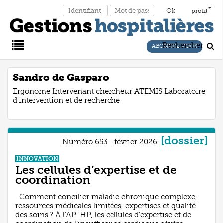
profil
Rechercher
ABONNEZ-VOUS
Main
Sandro de Gasparo
Ergonome Intervenant chercheur ATEMIS Laboratoire
Menu
d'intervention et de recherche
[dossier]
Numéro 653 - février 2026
INNOVATION
Les cellules d’expertise et de
coordination
Comment concilier maladie chronique complexe,
ressources médicales limitées, expertises et qualité
des soins ? À l’AP-HP, les cellules d’expertise et de