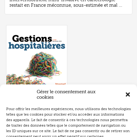
restait en France méconnue, sous-estimée et mal ...
Gérer le consentement aux
cookies
Pour offrir les meilleures expériences, nous utilisons des technologies
telles que les cookies pour stocker et/ou accéder aux informations
Numéro 657
- juin 2026
des appareils. Le fait de consentir à ces technologies nous permettra
de traiter des données telles que le comportement de navigation ou
les ID uniques sur ce site. Le fait de ne pas consentir ou de retirer son
consentement peut avoir un effet négatif sur certaines