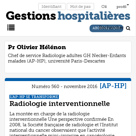
profil
Rechercher
ABONNEZ-VOUS
Main
Pr Olivier Hélénon
Chef de service Radiologie adultes GH Necker-Enfants
Menu
malades (AP-HP), université Paris-Descartes
[AP-HP]
Numéro 560 - novembre 2016
L’AP-HP SE TRANSFORME
Radiologie interventionnelle
La montée en charge de la radiologie
interventionnelle Une perspective confirmée En
2008, la Société française de radiologie et l’Institut
national du cancer observaient que l’activité
interventionnelle mini-invasive en cancérologie