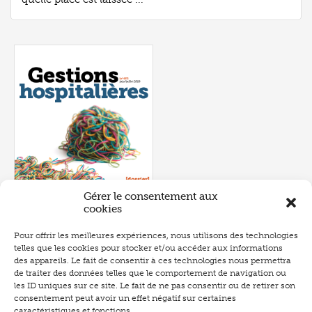
Gérer le consentement aux
cookies
Pour offrir les meilleures expériences, nous utilisons des technologies
telles que les cookies pour stocker et/ou accéder aux informations
Numéro 657
- juin 2026
des appareils. Le fait de consentir à ces technologies nous permettra
de traiter des données telles que le comportement de navigation ou
les ID uniques sur ce site. Le fait de ne pas consentir ou de retirer son
consentement peut avoir un effet négatif sur certaines
caractéristiques et fonctions.