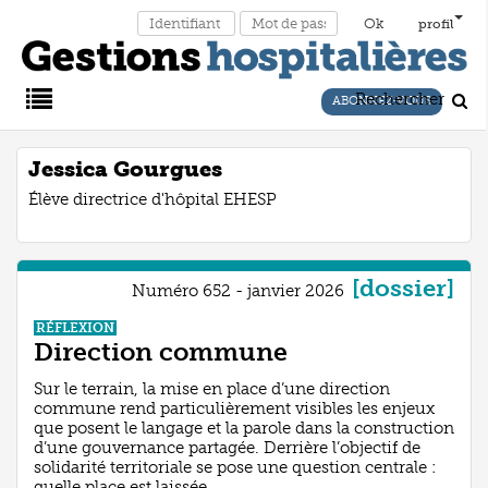
profil
Rechercher
ABONNEZ-VOUS
Main
Jessica Gourgues
Élève directrice d'hôpital EHESP
Menu
[dossier]
Numéro 652 - janvier 2026
RÉFLEXION
Direction commune
Sur le terrain, la mise en place d’une direction
commune rend particulièrement visibles les enjeux
que posent le langage et la parole dans la construction
d’une gouvernance partagée. Derrière l’objectif de
solidarité territoriale se pose une question centrale :
quelle place est laissée ...