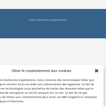
2025 Gestions hospitalières
Gérer le consentement aux cookies
 les meilleures expériences, nous utilisons des technologies telles que
 pour stocker et/ou accéder aux informations des appareils. Le fait de
 ces technologies nous permettra de traiter des données telles que le
t de navigation ou les ID uniques sur ce site. Le fait de ne pas
u de retirer son consentement peut avoir un effet négatif sur certaines
ques et fonctions.