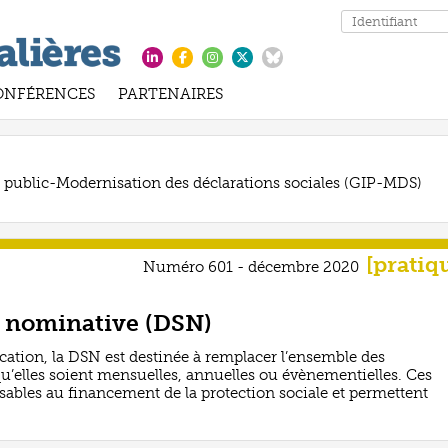
ONFÉRENCES
PARTENAIRES
t public-Modernisation des déclarations sociales (GIP-MDS)
[pratiq
Numéro 601 - décembre 2020
e nominative (DSN)
cation, la DSN est destinée à remplacer l’ensemble des
qu’elles soient mensuelles, annuelles ou évènementielles. Ces
sables au financement de la protection sociale et permettent