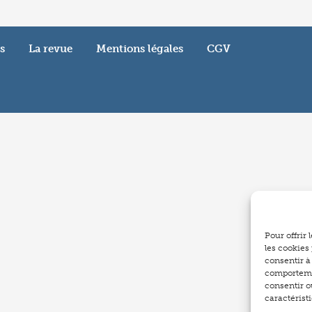
s
La revue
Mentions légales
CGV
Pour offrir
les cookies
consentir à
comportemen
consentir o
caractéristi