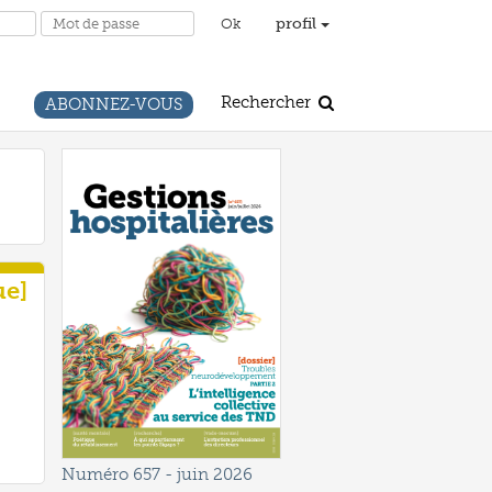
profil
Rechercher
ABONNEZ-VOUS
ue]
Numéro 657
- juin 2026