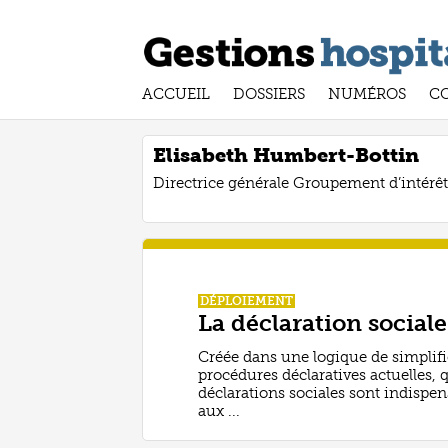
ACCUEIL
DOSSIERS
NUMÉROS
C
Elisabeth Humbert-Bottin
Directrice générale Groupement d’intérê
DÉPLOIEMENT
La déclaration social
Créée dans une logique de simplifi
procédures déclaratives actuelles, 
déclarations sociales sont indispen
aux ...