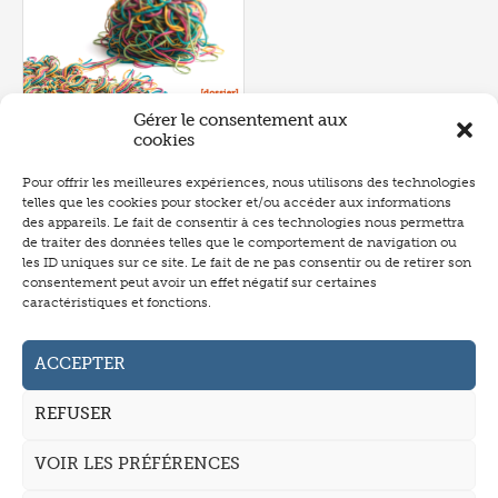
Gérer le consentement aux
cookies
Pour offrir les meilleures expériences, nous utilisons des technologies
telles que les cookies pour stocker et/ou accéder aux informations
Numéro 657
- juin 2026
des appareils. Le fait de consentir à ces technologies nous permettra
de traiter des données telles que le comportement de navigation ou
les ID uniques sur ce site. Le fait de ne pas consentir ou de retirer son
consentement peut avoir un effet négatif sur certaines
caractéristiques et fonctions.
Abonnement
Annonceurs
ACCEPTER
Auteurs
REFUSER
La revue
VOIR LES PRÉFÉRENCES
Mentions légales