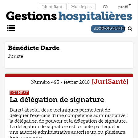
profil
Rechercher
ABONNEZ-VOUS
Main
Bénédicte Darde
Juriste
Menu
[JuriSanté]
Numéro 493 - février 2010
LOI HPST
La délégation de signature
Dans l’absolu, deux techniques permettent de
déléguer l’exercice d’une compétence administrative :
la délégation de pouvoir et la délégation de signature.
La délégation de signature est un acte par lequel «
une autorité administrative autorise un ou plusieurs
fonctionnaires ...