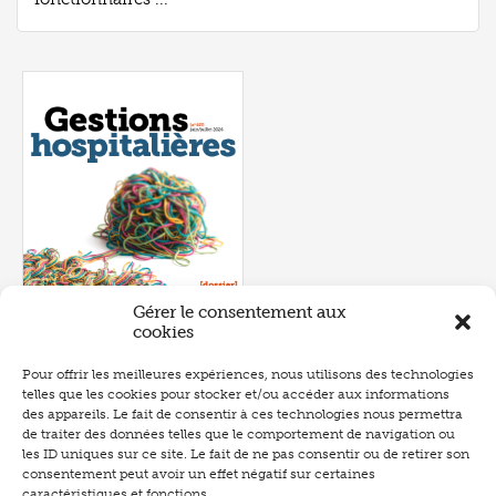
Gérer le consentement aux
cookies
Pour offrir les meilleures expériences, nous utilisons des technologies
telles que les cookies pour stocker et/ou accéder aux informations
Numéro 657
- juin 2026
des appareils. Le fait de consentir à ces technologies nous permettra
de traiter des données telles que le comportement de navigation ou
les ID uniques sur ce site. Le fait de ne pas consentir ou de retirer son
consentement peut avoir un effet négatif sur certaines
caractéristiques et fonctions.