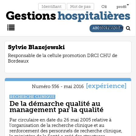
profil
Rechercher
ABONNEZ-VOUS
Main
Sylvie Blazejewski
Responsable de la cellule promotion DRCI CHU de
Menu
Bordeaux
[expérience]
Numéro 556 - mai 2016
RECHERCHE CLINIQUE
De la démarche qualité au
management par la qualité
Par circulaire en date du 26 mai 2005 relative à
l’organisation de la recherche clinique et au
renforcement des personnels de recherche clinique,