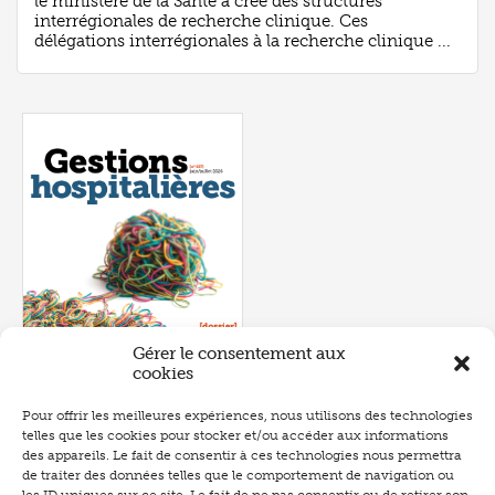
le ministère de la Santé a créé des structures
interrégionales de recherche clinique. Ces
délégations interrégionales à la recherche clinique ...
Gérer le consentement aux
cookies
Pour offrir les meilleures expériences, nous utilisons des technologies
telles que les cookies pour stocker et/ou accéder aux informations
Numéro 657
- juin 2026
des appareils. Le fait de consentir à ces technologies nous permettra
de traiter des données telles que le comportement de navigation ou