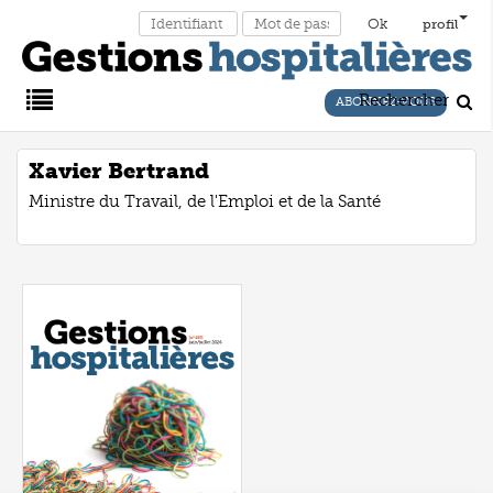
profil
Rechercher
ABONNEZ-VOUS
Main
Xavier Bertrand
Ministre du Travail, de l'Emploi et de la Santé
Menu