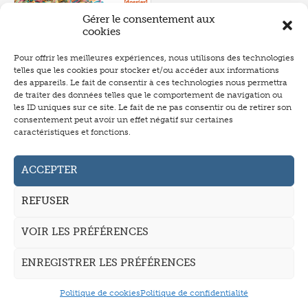
Gérer le consentement aux
cookies
Pour offrir les meilleures expériences, nous utilisons des technologies
telles que les cookies pour stocker et/ou accéder aux informations
Numéro 657
- juin 2026
des appareils. Le fait de consentir à ces technologies nous permettra
de traiter des données telles que le comportement de navigation ou
les ID uniques sur ce site. Le fait de ne pas consentir ou de retirer son
consentement peut avoir un effet négatif sur certaines
caractéristiques et fonctions.
Abonnement
Annonceurs
ACCEPTER
Auteurs
REFUSER
La revue
VOIR LES PRÉFÉRENCES
Mentions légales
CGV
ENREGISTRER LES PRÉFÉRENCES
Politique de cookies
Politique de confidentialité