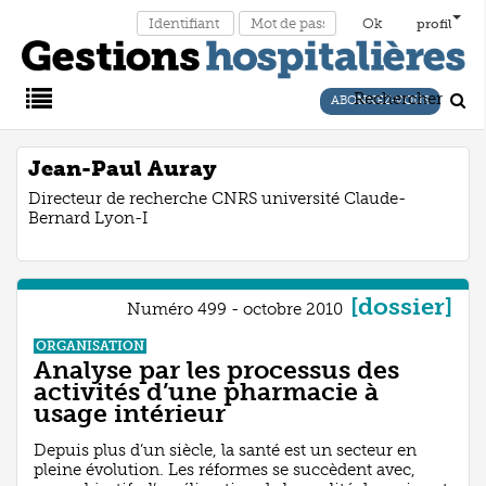
profil
Rechercher
ABONNEZ-VOUS
Main
Jean-Paul Auray
Directeur de recherche CNRS université Claude-
Menu
Bernard Lyon-I
[dossier]
Numéro 499 - octobre 2010
ORGANISATION
Analyse par les processus des
activités d’une pharmacie à
usage intérieur
Depuis plus d’un siècle, la santé est un secteur en
pleine évolution. Les réformes se succèdent avec,