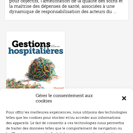
pour objectifs, l’amélioration de la qualité des soins et
la maîtrise des dépenses de santé, associées à une
dynamique de responsabilisation des acteurs du ...
Gérer le consentement aux
cookies
Pour offrir les meilleures expériences, nous utilisons des technologies
telles que les cookies pour stocker et/ou accéder aux informations
Numéro 657
- juin 2026
des appareils. Le fait de consentir à ces technologies nous permettra
de traiter des données telles que le comportement de navigation ou