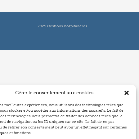
2025 Gestions hospitalières
Gérer le consentement aux cookies
 les meilleures expériences, nous utilisons des technologies telles que
 pour stocker et/ou accéder aux informations des appareils. Le fait de
 ces technologies nous permettra de traiter des données telles que le
t de navigation ou les ID uniques sur ce site. Le fait de ne pas
u de retirer son consentement peut avoir un effet négatif sur certaines
ques et fonctions.