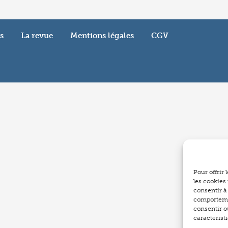
s
La revue
Mentions légales
CGV
Pour offrir
les cookies
consentir à
comportemen
consentir o
caractéristi