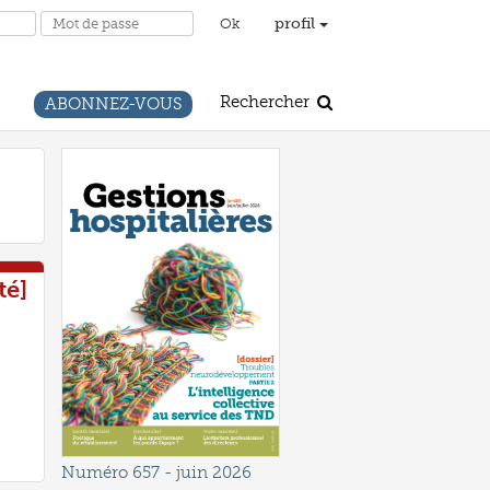
profil
Rechercher
ABONNEZ-VOUS
té]
Numéro 657
- juin 2026