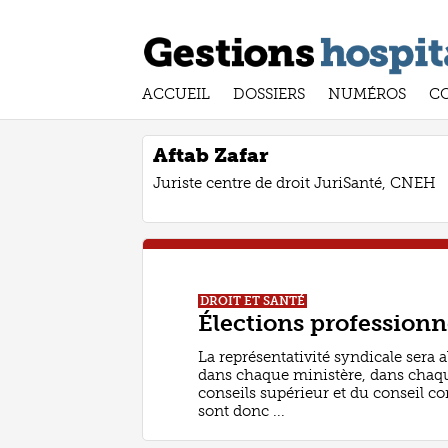
ACCUEIL
DOSSIERS
NUMÉROS
C
Aftab Zafar
Juriste centre de droit JuriSanté, CNEH
DROIT ET SANTÉ
Élections professionn
La représentativité syndicale sera
dans chaque ministère, dans chaque 
conseils supérieur et du conseil c
sont donc ...