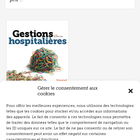
Gérer le consentement aux
cookies
Pour offrir les meilleures expériences, nous utilisons des technologies
telles que les cookies pour stocker et/ou accéder aux informations
Numéro 657
- juin 2026
des appareils. Le fait de consentir à ces technologies nous permettra
de traiter des données telles que le comportement de navigation ou
les ID uniques sur ce site. Le fait de ne pas consentir ou de retirer son
consentement peut avoir un effet négatif sur certaines
caractéristiques et fonctions.