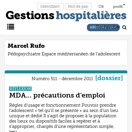
profil
Rechercher
ABONNEZ-VOUS
Main
Marcel Rufo
Pédopsychiatre Espace méditerranéen de l'adolescent
Menu
[dossier]
Numéro 511 - décembre 2011
RÉFLEXION
MDA… précautions d’emploi
Règles d’usage et fonctionnement Pouvoir prendre
l’adolescent « tel qu’il se présente » au sein d’un lieu
unique et dédié Il s’agit de proposer à la population
des lieux ou dispositifs faciles à repérer et à
s’approprier, chargés d’une représentation simple,
peu ...