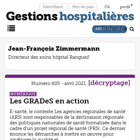
profil
Rechercher
ABONNEZ-VOUS
Main
Jean-François Zimmermann
Directeur des soins hôpital Rangueil
Menu
[décryptage]
Numéro 605 - avril 2021
NUMÉRIQUE
Les GRADeS en action
E-santé, le contexte Les agences régionales de santé
(ARS) sont responsables de la déclinaison régionale
des politiques nationales de santé formalisée dans le
cadre d’un projet régional de santé (PRS). Ce dernier
énonce les démarches à mettre en œuvre pour
améliorer la qualité et ...