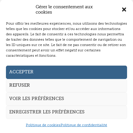
Gérer le consentement aux
cookies
Pour offrir les meilleures expériences, nous utilisons des technologies
telles que les cookies pour stocker et/ou accéder aux informations
Numéro 657
- juin 2026
des appareils. Le fait de consentir à ces technologies nous permettra
de traiter des données telles que le comportement de navigation ou
les ID uniques sur ce site. Le fait de ne pas consentir ou de retirer son
consentement peut avoir un effet négatif sur certaines
caractéristiques et fonctions.
Abonnement
Annonceurs
ACCEPTER
Auteurs
REFUSER
La revue
VOIR LES PRÉFÉRENCES
Mentions légales
CGV
ENREGISTRER LES PRÉFÉRENCES
Politique de cookies
Politique de confidentialité