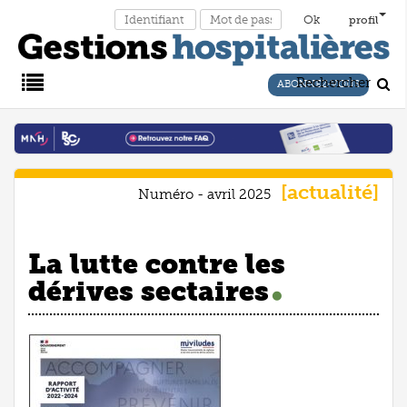
profil
Rechercher
ABONNEZ-VOUS
Main
Menu
actualité
Numéro - avril 2025
La lutte contre les
dérives sectaires