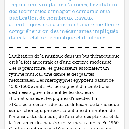
Depuis une vingtaine d’années, l’évolution
des techniques d’imagerie cérébrale et la
publication de nombreux travaux
scientifiques nous amènent à une meilleure
compréhension des mécanismes impliqués
dans la relation « musique et douleur ».
L’utilisation de la musique dans un but thérapeutique
est à la fois ancestrale et d’une extrême modernité.
Dès la préhistoire, les guérisseurs associaient un
rythme musical, une danse et des plantes
médicinales. Des hiéroglyphes égyptiens datant de
1500-1600 avant J.-C. témoignent d’incantations
destinées à guérir la stérilité, les douleurs
rhumatismales et les piqûres d’insectes. Fin
XIXe siècle, certains dentistes diffusant de la musique
sur un phonographe constatent une diminution de
l’intensité des douleurs, de l’anxiété, des plaintes et de
la fréquence des nausées chez leurs patients. En 1960,
Gardner confirme que l’écoute musicale au cours