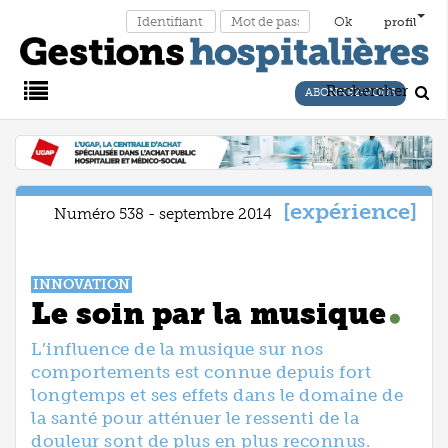
profil
Rechercher
ABONNEZ-VOUS
Main
Menu
expérience
Numéro 538 - septembre 2014
INNOVATION
Le soin par la musique
L’influence de la musique sur nos
comportements est connue depuis fort
longtemps et ses effets dans le domaine de
la santé pour atténuer le ressenti de la
douleur sont de plus en plus reconnus.