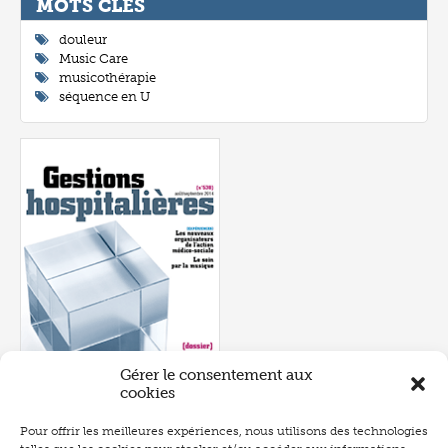
MOTS CLÉ
douleur
Music Care
musicothérapie
séquence en U
Gérer le consentement aux
cookies
Pour offrir les meilleures expériences, nous utilisons des technologies
Numéro 538
- septembre 2014