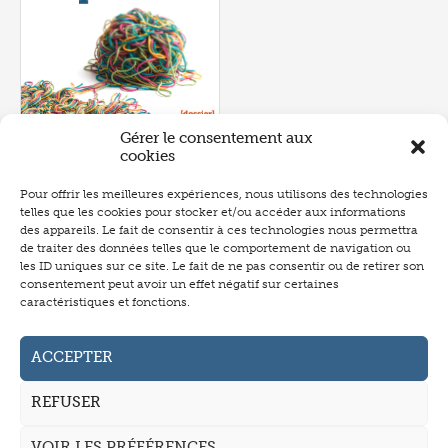
Gérer le consentement aux
cookies
Pour offrir les meilleures expériences, nous utilisons des technologies
telles que les cookies pour stocker et/ou accéder aux informations
Numéro 657
- juin 2026
des appareils. Le fait de consentir à ces technologies nous permettra
de traiter des données telles que le comportement de navigation ou
les ID uniques sur ce site. Le fait de ne pas consentir ou de retirer son
consentement peut avoir un effet négatif sur certaines
caractéristiques et fonctions.
Abonnement
Annonceurs
ACCEPTER
Auteurs
REFUSER
La revue
VOIR LES PRÉFÉRENCES