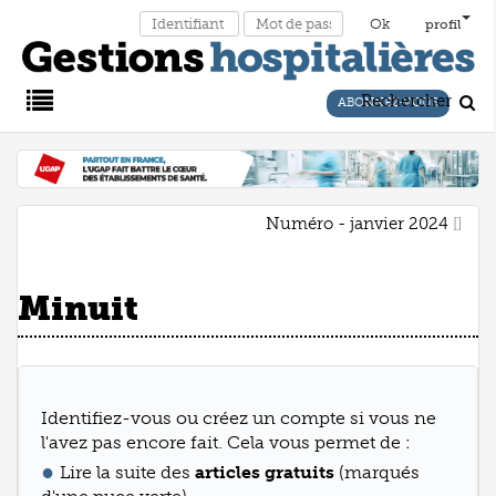
profil
Rechercher
ABONNEZ-VOUS
Main
Menu
Numéro - janvier 2024
Minuit
Identifiez-vous ou créez un compte si vous ne
l'avez pas encore fait. Cela vous permet de :
Lire la suite des
articles gratuits
(marqués